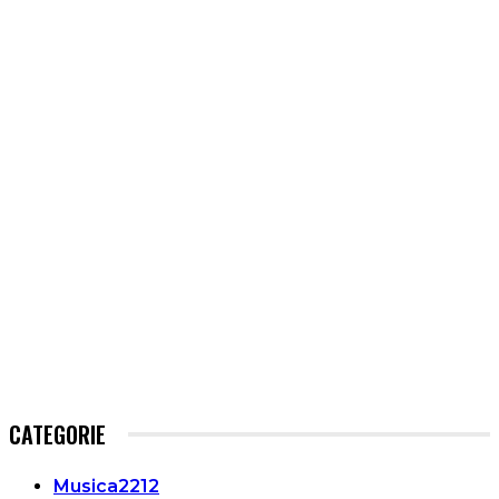
CATEGORIE
Musica
2212