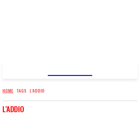
FareMusic
HOME
TAGS
L’ADDIO
L’ADDIO