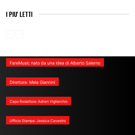
I PIU' LETTI
FareMusic nato da una idea di Alberto Salerno
Direttore: Mela Giannini
Capo Redattore: Adrien Viglierchio
Ufficio Stampa: Jessica Cavestro