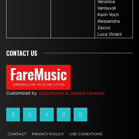
Veronica
Ventavoli
Karin Voch
Alessandra
Zacco
Luca Viviani
CONTACT US
FareMusic
WEBMAGAZINE MUSICA&CULTURA
Customized by
JesSoftware di Jessica Cavestro
CONTACT
PRIVACY POLICY
USE CONDITIONS