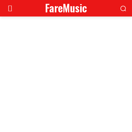
FareMusic