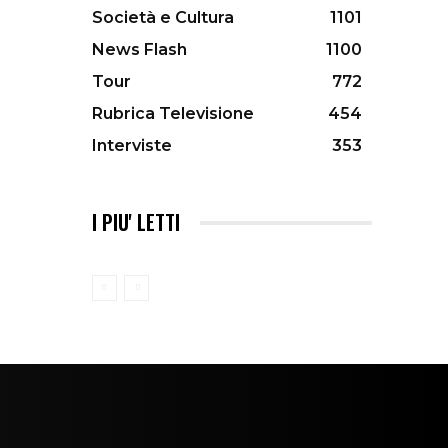
Società e Cultura
1101
News Flash
1100
Tour
772
Rubrica Televisione
454
Interviste
353
I PIU' LETTI