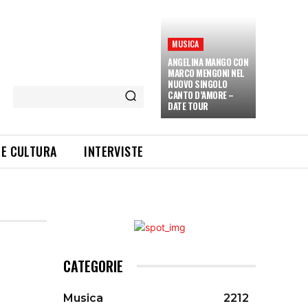
MUSICA
ANGELINA MANGO CON
MARCO MENGONI NEL
NUOVO SINGOLO
CANTO D’AMORE –
DATE TOUR
 E CULTURA
INTERVISTE
CATEGORIE
Musica
2212