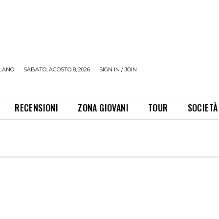
LANO
SABATO, AGOSTO 8, 2026
SIGN IN / JOIN
RECENSIONI
ZONA GIOVANI
TOUR
SOCIETÀ