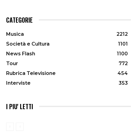
CATEGORIE
Musica
2212
Società e Cultura
1101
News Flash
1100
Tour
772
Rubrica Televisione
454
Interviste
353
I PIU' LETTI