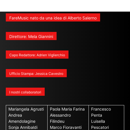
FareMusic nato da una idea di Alberto Salerno
Direttore: Mela Giannini
Capo Redattore: Adrien Viglierchio
Ufficio Stampa: Jessica Cavestro
I nostri collaboratori
Mariangela Agrusti
Paola Maria Farina
Francesco
Andrea
Alessandro
Penta
Amendolagine
Filindeu
Luisella
Sonja Annibaldi
Marco Fioravanti
Pescatori