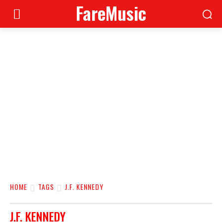
FareMusic
HOME
TAGS
J.F. KENNEDY
J.F. KENNEDY