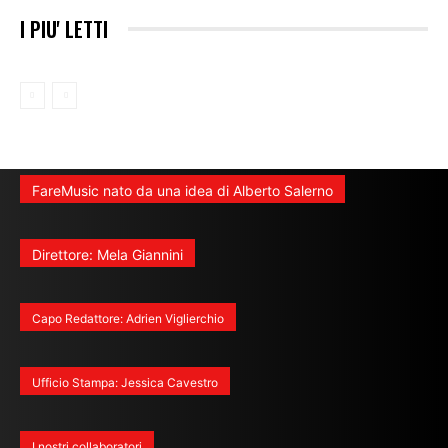
I PIU' LETTI
FareMusic nato da una idea di Alberto Salerno
Direttore: Mela Giannini
Capo Redattore: Adrien Viglierchio
Ufficio Stampa: Jessica Cavestro
I nostri collaboratori