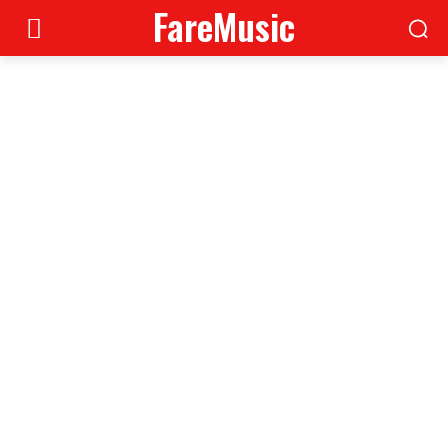
FareMusic