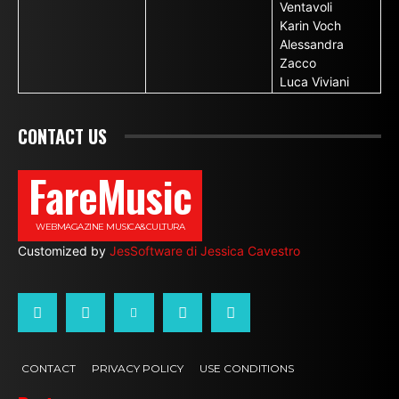
Ventavoli
Karin Voch
Alessandra
Zacco
Luca Viviani
CONTACT US
FareMusic
WEBMAGAZINE MUSICA&CULTURA
Customized by
JesSoftware di Jessica Cavestro
CONTACT
PRIVACY POLICY
USE CONDITIONS