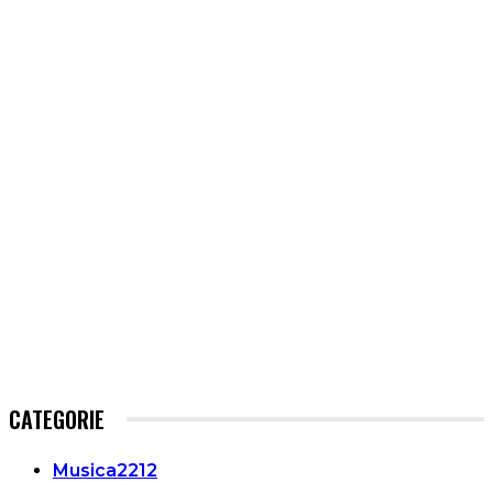
CATEGORIE
Musica
2212