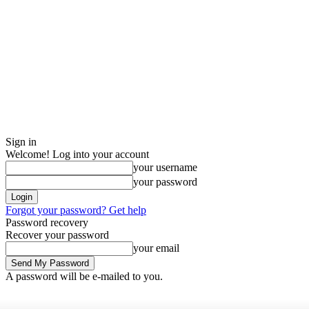
Sign in
Welcome! Log into your account
your username
your password
Forgot your password? Get help
Password recovery
Recover your password
your email
A password will be e-mailed to you.