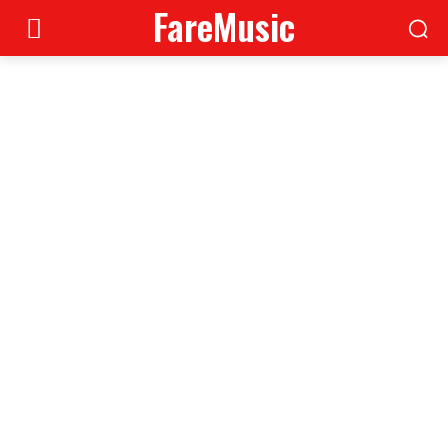
FareMusic