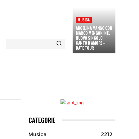
MUSICA
ANGELINA MANGO CON
MARCO MENGONI NEL
NUOVO SINGOLO
CANTO D’AMORE –
DATE TOUR
ETÀ E CULTURA
INTERVISTE
MORE
CATEGORIE
Musica
2212