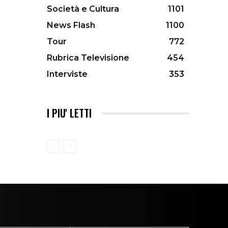
Società e Cultura
1101
News Flash
1100
Tour
772
Rubrica Televisione
454
Interviste
353
I PIU' LETTI