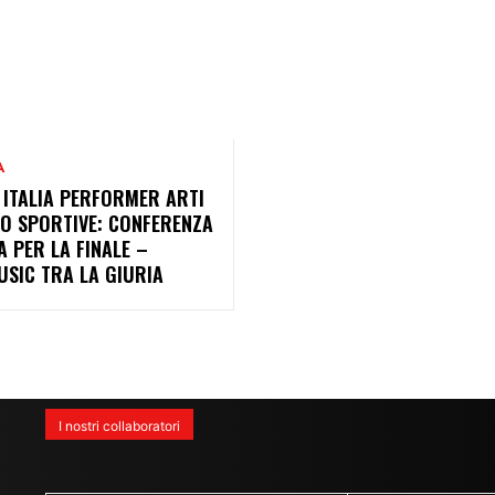
A
 ITALIA PERFORMER ARTI
CO SPORTIVE: CONFERENZA
 PER LA FINALE –
USIC TRA LA GIURIA
I nostri collaboratori