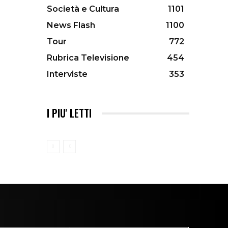
Società e Cultura
1101
News Flash
1100
Tour
772
Rubrica Televisione
454
Interviste
353
I PIU' LETTI