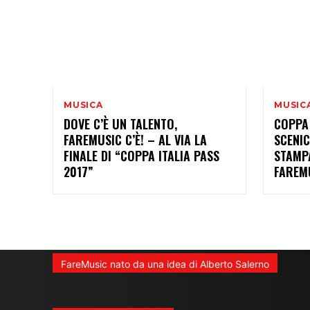
MUSICA
MUSIC
DOVE C’È UN TALENTO,
COPPA
FAREMUSIC C’È! – AL VIA LA
SCENI
FINALE DI “COPPA ITALIA PASS
STAMPA
2017”
FAREM
FareMusic nato da una idea di Alberto Salerno