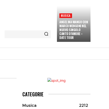
MUSICA
ANGELINA MANGO CON
MARCO MENGONI NEL
NUOVO SINGOLO
CANTO D’AMORE –
DATE TOUR
ETÀ E CULTURA
INTERVISTE
MORE
CATEGORIE
Musica
2212