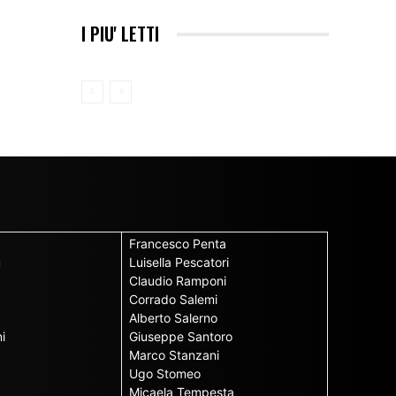
I PIU' LETTI
Francesco Penta
u
Luisella Pescatori
Claudio Ramponi
Corrado Salemi
Alberto Salerno
i
Giuseppe Santoro
Marco Stanzani
Ugo Stomeo
Micaela Tempesta