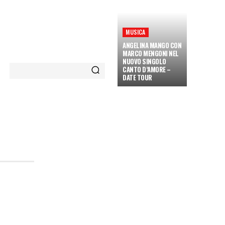
MUSICA
ANGELINA MANGO CON
MARCO MENGONI NEL
NUOVO SINGOLO
CANTO D’AMORE –
DATE TOUR
ETÀ E CULTURA
INTERVISTE
MORE