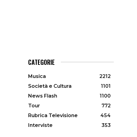
CATEGORIE
Musica
2212
Società e Cultura
1101
News Flash
1100
Tour
772
Rubrica Televisione
454
Interviste
353