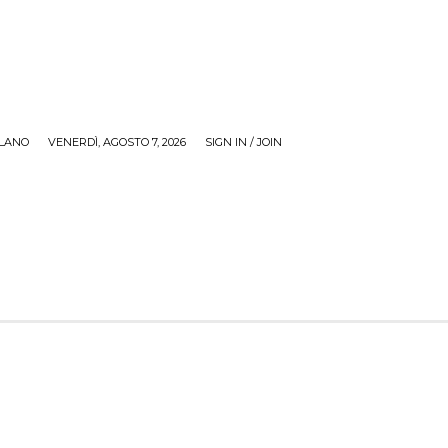
LANO
VENERDÌ, AGOSTO 7, 2026
SIGN IN / JOIN
RECENSIONI
ZONA GIOVANI
TOUR
SOCI