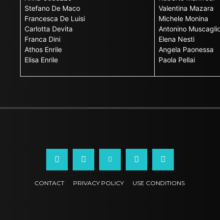
Stefano De Maco
Valentina Mazara
Francesca De Luisi
Michele Monina
Carlotta Devita
Antonino Muscagli
Franca Dini
Elena Nesti
Athos Enrile
Angela Paonessa
Elisa Enrile
Paola Pellai
CONTACT
PRIVACY POLICY
USE CONDITIONS