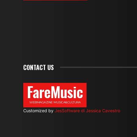
CONTACT US
FareMusic
WEBMAGAZINE MUSICA&CULTURA
Customized by
JesSoftware di Jessica Cavestro