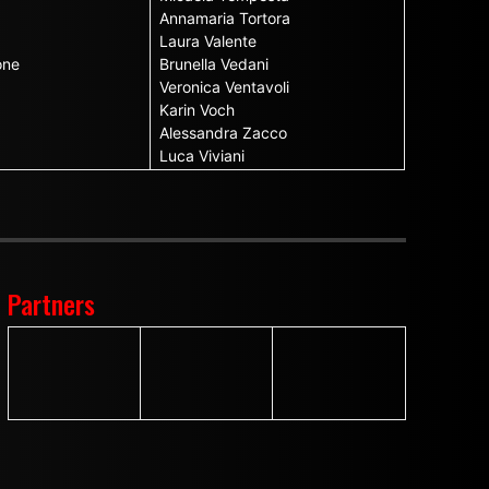
Annamaria Tortora
Laura Valente
one
Brunella Vedani
Veronica Ventavoli
Karin Voch
Alessandra Zacco
Luca Viviani
Partners