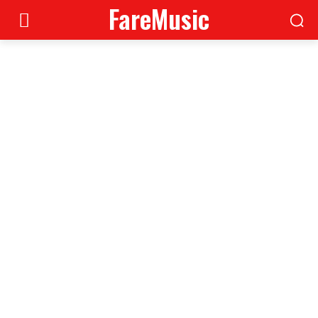
FareMusic