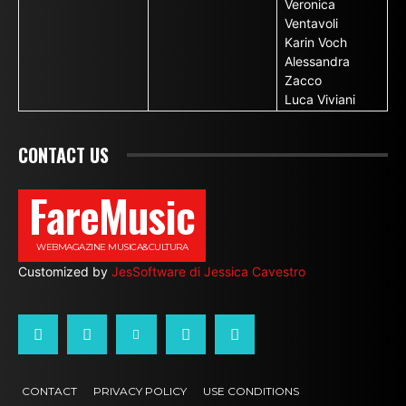
Veronica
Ventavoli
Karin Voch
Alessandra
Zacco
Luca Viviani
CONTACT US
FareMusic
WEBMAGAZINE MUSICA&CULTURA
Customized by
JesSoftware di Jessica Cavestro
CONTACT
PRIVACY POLICY
USE CONDITIONS