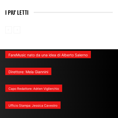
I PIU' LETTI
FareMusic nato da una idea di Alberto Salerno
Direttore: Mela Giannini
Capo Redattore: Adrien Viglierchio
Ufficio Stampa: Jessica Cavestro