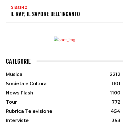
DISSING
IL RAP, IL SAPORE DELL’INCANTO
CATEGORIE
Musica
2212
Società e Cultura
1101
News Flash
1100
Tour
772
Rubrica Televisione
454
Interviste
353