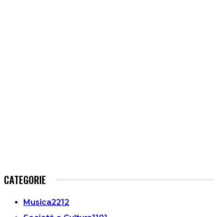
CATEGORIE
Musica
2212