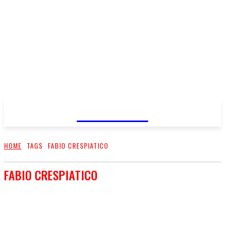
FareMusic
HOME
TAGS
FABIO CRESPIATICO
FABIO CRESPIATICO