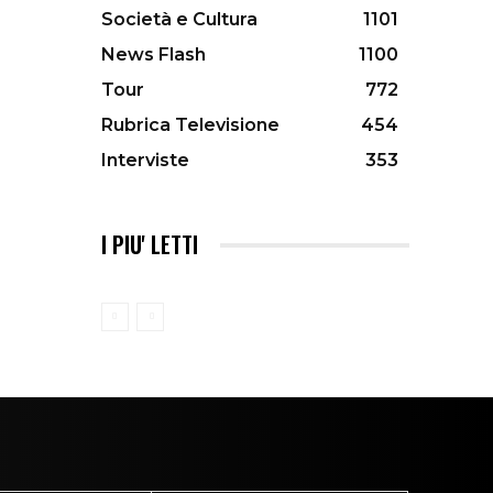
Società e Cultura
1101
News Flash
1100
Tour
772
Rubrica Televisione
454
Interviste
353
I PIU' LETTI