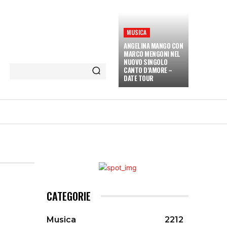
MUSICA
ANGELINA MANGO CON
MARCO MENGONI NEL
NUOVO SINGOLO
CANTO D’AMORE –
DATE TOUR
ETÀ E CULTURA
INTERVISTE
MORE
CATEGORIE
Musica
2212