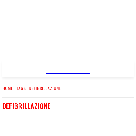
FareMusic
HOME
TAGS
DEFIBRILLAZIONE
DEFIBRILLAZIONE