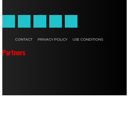
Customized by
JesSoftware di Jessica Cavestro
CONTACT
PRIVACY POLICY
USE CONDITIONS
Partners