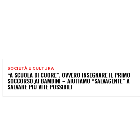
SOCIETÀ E CULTURA
“A SCUOLA DI CUORE”, OVVERO INSEGNARE IL PRIMO
SOCCORSO AI BAMBINI – AIUTIAMO “SALVAGENTE” A
SALVARE PIÙ VITE POSSIBILI