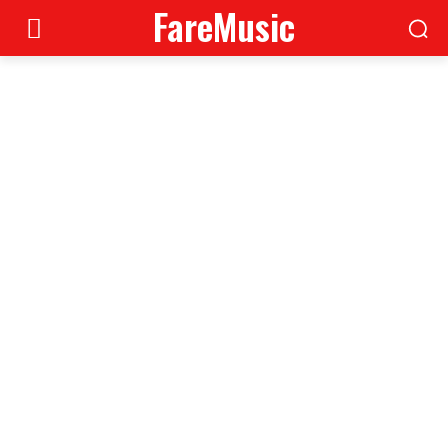
FareMusic