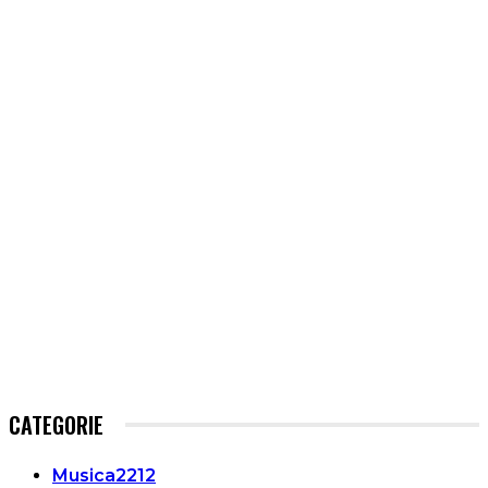
CATEGORIE
Musica
2212