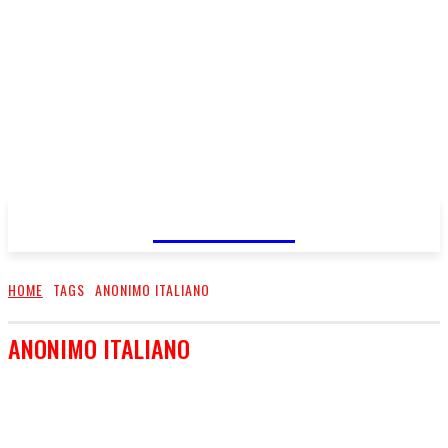
FareMusic
HOME
TAGS
ANONIMO ITALIANO
ANONIMO ITALIANO