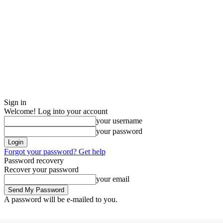
Sign in
Welcome! Log into your account
your username
your password
Forgot your password? Get help
Password recovery
Recover your password
your email
A password will be e-mailed to you.