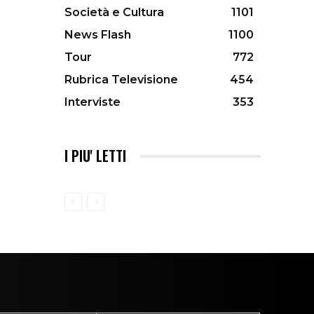
Società e Cultura
1101
News Flash
1100
Tour
772
Rubrica Televisione
454
Interviste
353
I PIU' LETTI