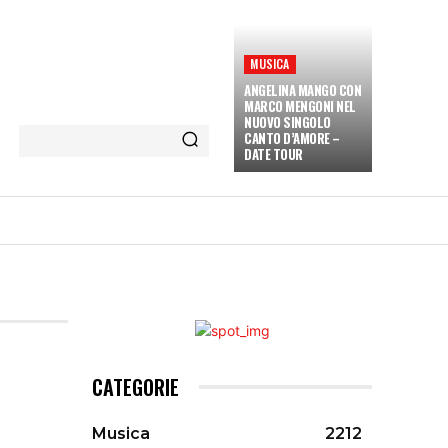
MUSICA
ANGELINA MANGO CON
MARCO MENGONI NEL
NUOVO SINGOLO
CANTO D’AMORE –
DATE TOUR
ETÀ E CULTURA
INTERVISTE
MORE
CATEGORIE
Musica
2212