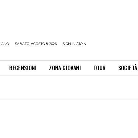
LANO
SABATO, AGOSTO 8, 2026
SIGN IN / JOIN
RECENSIONI
ZONA GIOVANI
TOUR
SOCIETÀ