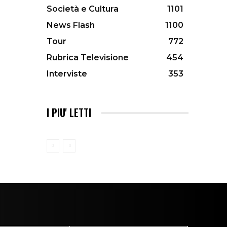
Società e Cultura
1101
News Flash
1100
Tour
772
Rubrica Televisione
454
Interviste
353
I PIU' LETTI