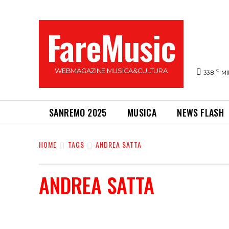
FareMusic
WEBMAGAZINE MUSICA&CULTURA
C
33.8
MI
SANREMO 2025
MUSICA
NEWS FLASH
HOME
TAGS
ANDREA SATTA
ANDREA SATTA