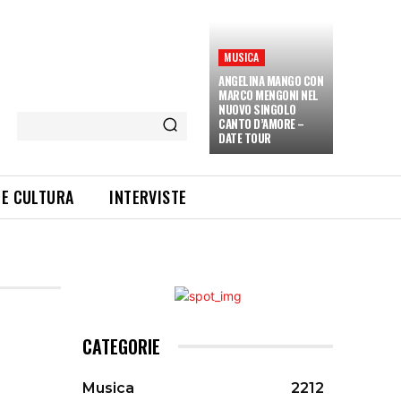
MUSICA
ANGELINA MANGO CON
MARCO MENGONI NEL
NUOVO SINGOLO
CANTO D’AMORE –
DATE TOUR
 E CULTURA
INTERVISTE
CATEGORIE
Musica
2212