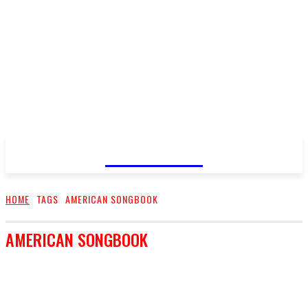
FareMusic
HOME
TAGS
AMERICAN SONGBOOK
AMERICAN SONGBOOK