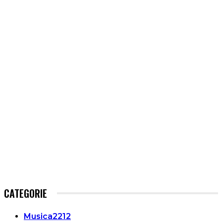
CATEGORIE
Musica
2212