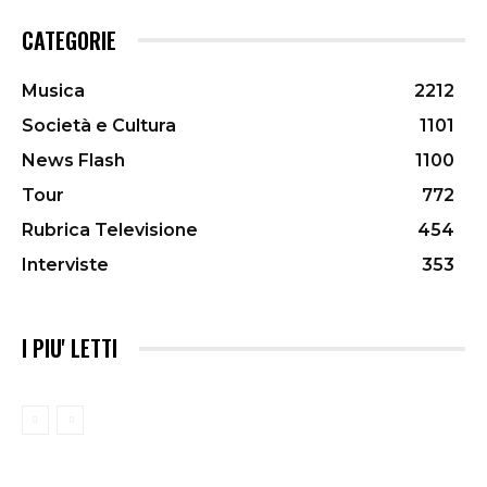
CATEGORIE
Musica
2212
Società e Cultura
1101
News Flash
1100
Tour
772
Rubrica Televisione
454
Interviste
353
I PIU' LETTI