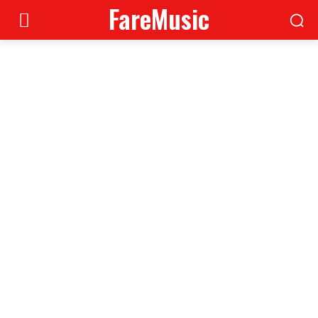
FareMusic