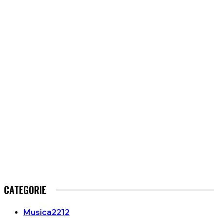
CATEGORIE
Musica
2212