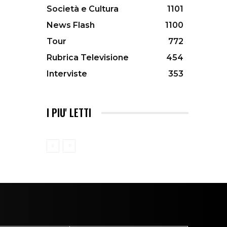
Società e Cultura
1101
News Flash
1100
Tour
772
Rubrica Televisione
454
Interviste
353
I PIU' LETTI