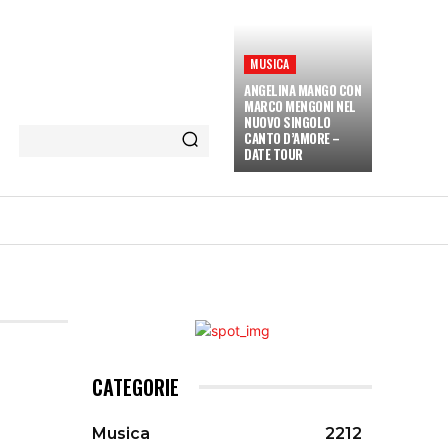
MUSICA
ANGELINA MANGO CON
MARCO MENGONI NEL
NUOVO SINGOLO
CANTO D’AMORE –
DATE TOUR
ETÀ E CULTURA
INTERVISTE
MORE
CATEGORIE
Musica
2212