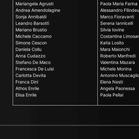
Mariangela Agrusti
Paola Maria Farina
Andrea Amendolagine
Alessandro Filinde
Sonja Annibaldi
Marco Fioravanti
Leandro Barsotti
Serena Iannicelli
Mariano Brustio
Silvia Iovine
Michele Caccamo
Costantina Limosan
Simone Cescon
Katia Losito
Daniela Collu
Mara Maionchi
Anna Cudazzo
Roberto Manfredi
Stefano De Maco
Valentina Mazara
Francesca De Luisi
Michele Monina
Carlotta Devita
Antonino Muscagli
Franca Dini
Elena Nesti
Athos Enrile
Angela Paonessa
Elisa Enrile
Paola Pellai