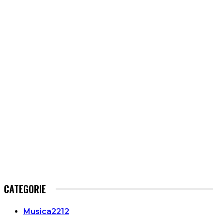
CATEGORIE
Musica
2212