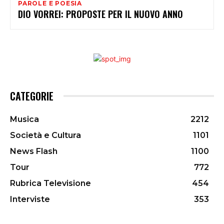
PAROLE E POESIA
DIO VORREI: PROPOSTE PER IL NUOVO ANNO
CATEGORIE
Musica
2212
Società e Cultura
1101
News Flash
1100
Tour
772
Rubrica Televisione
454
Interviste
353