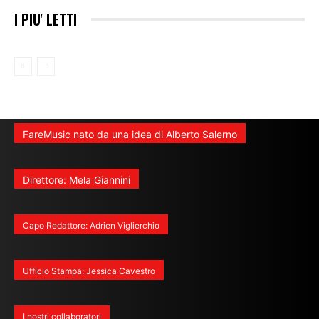
I PIU' LETTI
FareMusic nato da una idea di Alberto Salerno
Direttore: Mela Giannini
Capo Redattore: Adrien Viglierchio
Ufficio Stampa: Jessica Cavestro
I nostri collaboratori