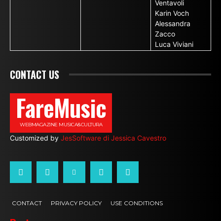
Ventavoli
Karin Voch
Alessandra
Zacco
Luca Viviani
CONTACT US
FareMusic
WEBMAGAZINE MUSICA&CULTURA
Customized by
JesSoftware di Jessica Cavestro
CONTACT
PRIVACY POLICY
USE CONDITIONS