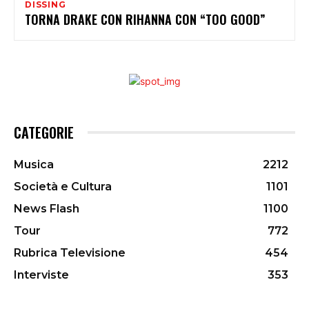
DISSING
TORNA DRAKE CON RIHANNA CON “TOO GOOD”
CATEGORIE
Musica
2212
Società e Cultura
1101
News Flash
1100
Tour
772
Rubrica Televisione
454
Interviste
353