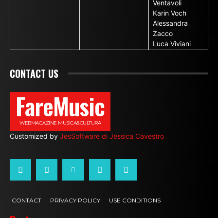
Ventavoli
Karin Voch
Alessandra
Zacco
Luca Viviani
CONTACT US
FareMusic
WEBMAGAZINE MUSICA&CULTURA
Customized by
JesSoftware di Jessica Cavestro
CONTACT
PRIVACY POLICY
USE CONDITIONS