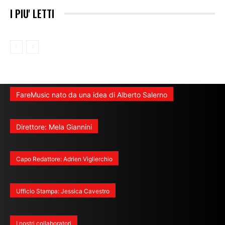
I PIU' LETTI
FareMusic nato da una idea di Alberto Salerno
Direttore: Mela Giannini
Capo Redattore: Adrien Viglierchio
Ufficio Stampa: Jessica Cavestro
I nostri collaboratori