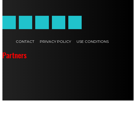
Customized by
JesSoftware di Jessica Cavestro
CONTACT
PRIVACY POLICY
USE CONDITIONS
Partners