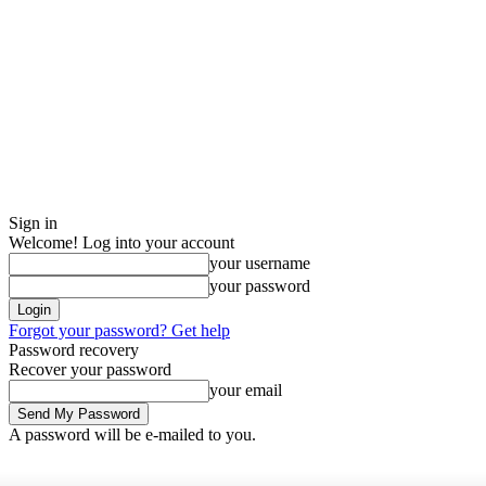
Sign in
Welcome! Log into your account
your username
your password
Forgot your password? Get help
Password recovery
Recover your password
your email
A password will be e-mailed to you.