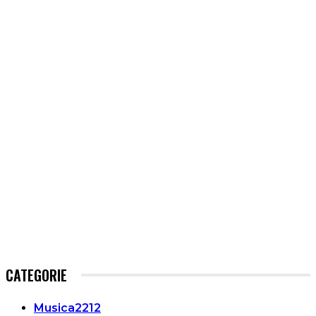
CATEGORIE
Musica
2212