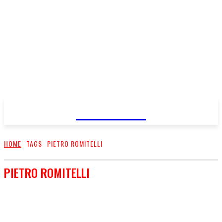
FareMusic
HOME
TAGS
PIETRO ROMITELLI
PIETRO ROMITELLI