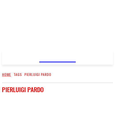
FareMusic
HOME
TAGS
PIERLUIGI PARDO
PIERLUIGI PARDO