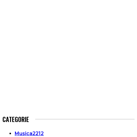
CATEGORIE
Musica
2212