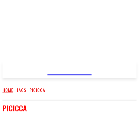
FareMusic
HOME
TAGS
PICICCA
PICICCA