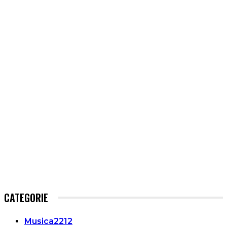
CATEGORIE
Musica
2212