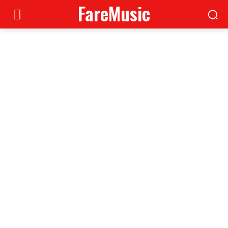
FareMusic