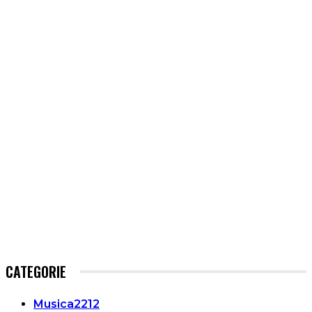
CATEGORIE
Musica
2212