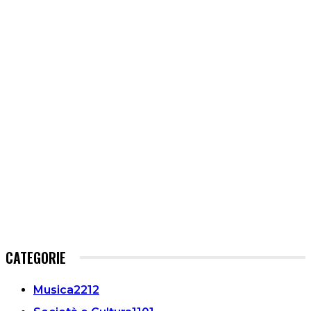
CATEGORIE
Musica
2212