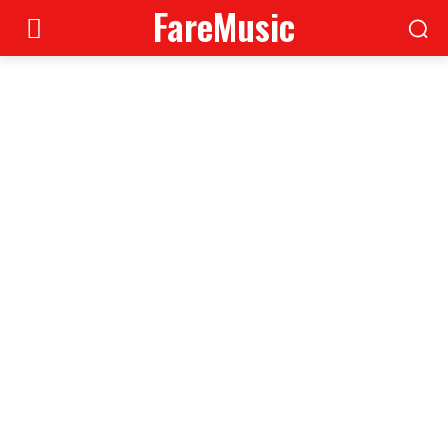
FareMusic