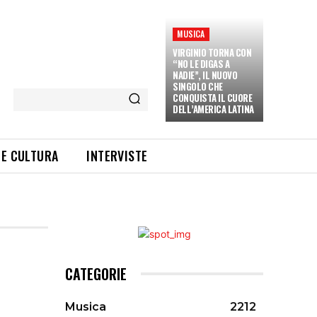
MUSICA
VIRGINIO TORNA CON
“NO LE DIGAS A
NADIE”, IL NUOVO
SINGOLO CHE
CONQUISTA IL CUORE
DELL’AMERICA LATINA
 E CULTURA
INTERVISTE
CATEGORIE
Musica
2212