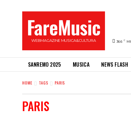
FareMusic
WEBMAGAZINE MUSICA&CULTURA
C
36.6
MI
SANREMO 2025
MUSICA
NEWS FLASH
HOME
TAGS
PARIS
PARIS