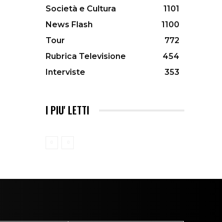
Società e Cultura
1101
News Flash
1100
Tour
772
Rubrica Televisione
454
Interviste
353
I PIU' LETTI