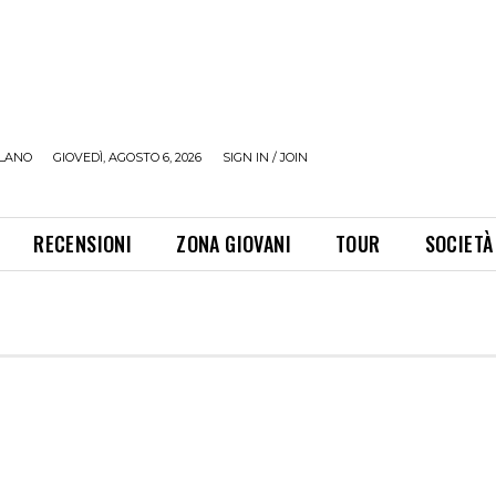
LANO
GIOVEDÌ, AGOSTO 6, 2026
SIGN IN / JOIN
RECENSIONI
ZONA GIOVANI
TOUR
SOCIETÀ