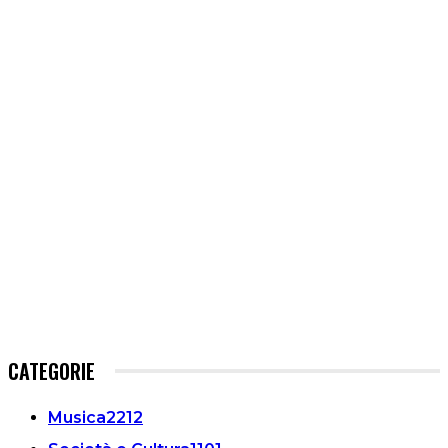
CATEGORIE
Musica
2212