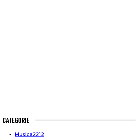
CATEGORIE
Musica
2212