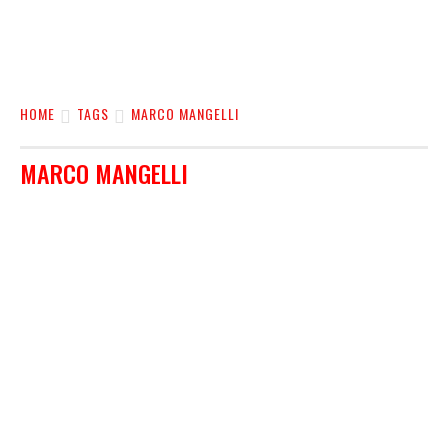
HOME
TAGS
MARCO MANGELLI
MARCO MANGELLI