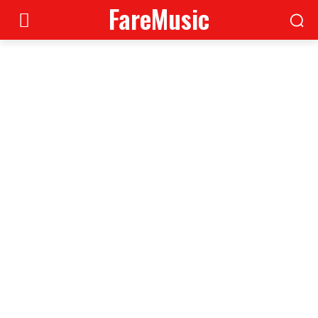
FareMusic