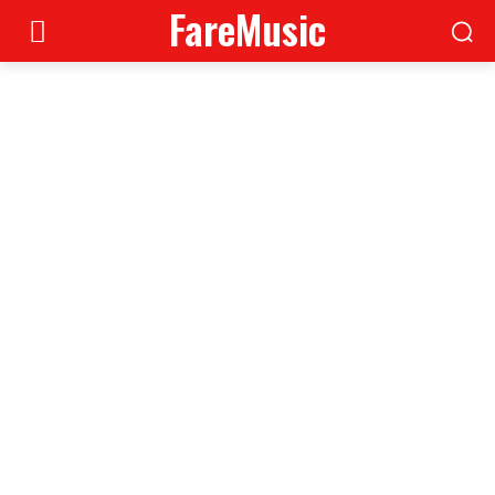
FareMusic