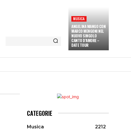
MUSICA
ANGELINA MANGO CON
MARCO MENGONI NEL
NUOVO SINGOLO
CANTO D’AMORE –
DATE TOUR
ETÀ E CULTURA
INTERVISTE
MORE
CATEGORIE
Musica
2212