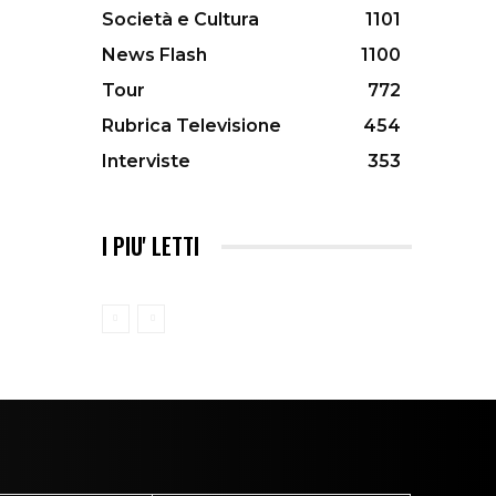
Società e Cultura
1101
News Flash
1100
Tour
772
Rubrica Televisione
454
Interviste
353
I PIU' LETTI