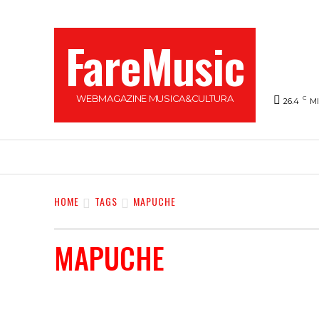
FareMusic
WEBMAGAZINE MUSICA&CULTURA
C
26.4
M
SANREMO 2025
MUSICA
NEWS FLASH
HOME
TAGS
MAPUCHE
MAPUCHE