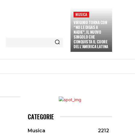
MUSICA
VIRGINIO TORNA CON
“NO LE DIGAS A
NADIE”, IL NUOVO
SINGOLO CHE
CONQUISTA IL CUORE
DELL’AMERICA LATINA
ETÀ E CULTURA
INTERVISTE
MORE
CATEGORIE
Musica
2212