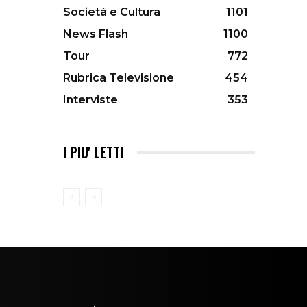
Società e Cultura
1101
News Flash
1100
Tour
772
Rubrica Televisione
454
Interviste
353
I PIU' LETTI