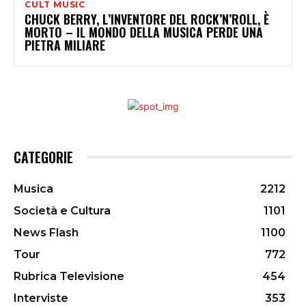
CULT MUSIC
CHUCK BERRY, L’INVENTORE DEL ROCK’N’ROLL, È
MORTO – IL MONDO DELLA MUSICA PERDE UNA
PIETRA MILIARE
CATEGORIE
Musica
2212
Società e Cultura
1101
News Flash
1100
Tour
772
Rubrica Televisione
454
Interviste
353