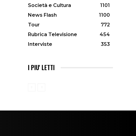
Società e Cultura
1101
News Flash
1100
Tour
772
Rubrica Televisione
454
Interviste
353
I PIU' LETTI