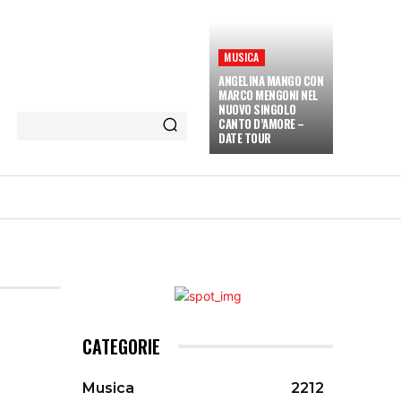
MUSICA
ANGELINA MANGO CON
MARCO MENGONI NEL
NUOVO SINGOLO
CANTO D’AMORE –
DATE TOUR
ETÀ E CULTURA
INTERVISTE
MORE
CATEGORIE
Musica
2212