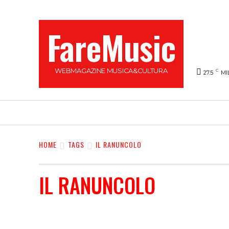
FareMusic
WEBMAGAZINE MUSICA&CULTURA
C
27.5
MI
SANREMO 2025
MUSICA
NEWS FLASH
HOME
TAGS
IL RANUNCOLO
IL RANUNCOLO