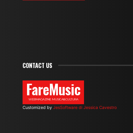
CONTACT US
FareMusic
WEBMAGAZINE MUSICA&CULTURA
Customized by
JesSoftware di Jessica Cavestro