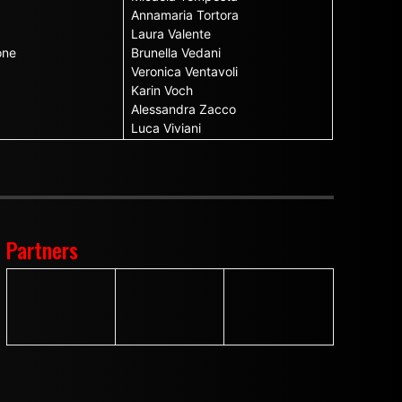
Annamaria Tortora
Laura Valente
one
Brunella Vedani
Veronica Ventavoli
Karin Voch
Alessandra Zacco
Luca Viviani
Partners