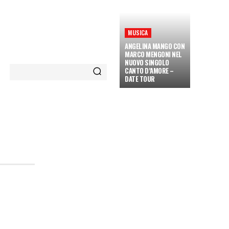
MUSICA
ANGELINA MANGO CON
MARCO MENGONI NEL
NUOVO SINGOLO
CANTO D’AMORE –
DATE TOUR
ETÀ E CULTURA
INTERVISTE
MORE