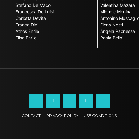
Stefano De Maco
Valentina Mazara
Francesca De Luisi
Michele Monina
Carlotta Devita
Antonino Muscagli
Franca Dini
Elena Nesti
Athos Enrile
Angela Paonessa
Elisa Enrile
Paola Pellai
CONTACT
PRIVACY POLICY
USE CONDITIONS