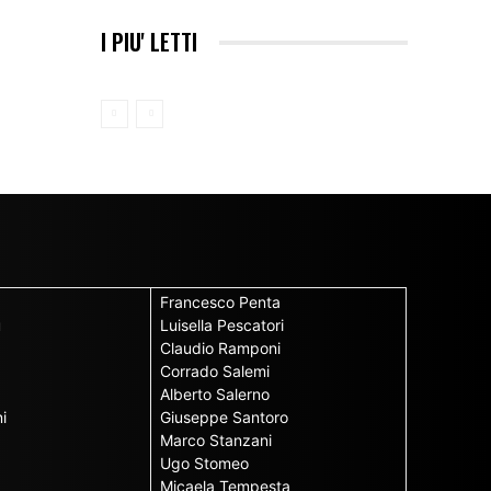
I PIU' LETTI
Francesco Penta
u
Luisella Pescatori
Claudio Ramponi
Corrado Salemi
Alberto Salerno
i
Giuseppe Santoro
Marco Stanzani
Ugo Stomeo
Micaela Tempesta