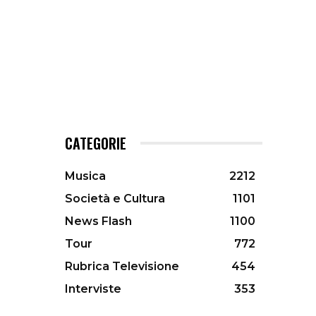
CATEGORIE
Musica
2212
Società e Cultura
1101
News Flash
1100
Tour
772
Rubrica Televisione
454
Interviste
353