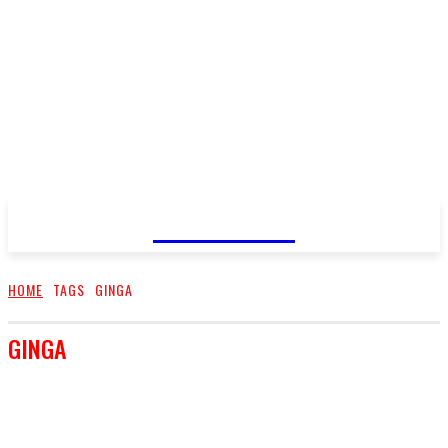
FareMusic
HOME
TAGS
GINGA
GINGA