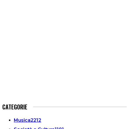
CATEGORIE
Musica
2212