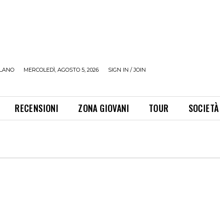
LANO
MERCOLEDÌ, AGOSTO 5, 2026
SIGN IN / JOIN
RECENSIONI
ZONA GIOVANI
TOUR
SOCIETÀ