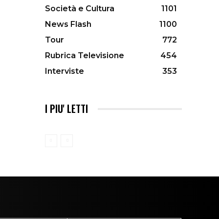
Società e Cultura
1101
News Flash
1100
Tour
772
Rubrica Televisione
454
Interviste
353
I PIU' LETTI