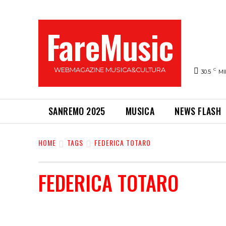
FareMusic
WEBMAGAZINE MUSICA&CULTURA
C
30.5
MI
SANREMO 2025
MUSICA
NEWS FLASH
HOME
TAGS
FEDERICA TOTARO
FEDERICA TOTARO