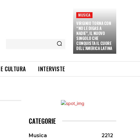
MUSICA
VIRGINIO TORNA CON
“NO LE DIGAS A
NADIE”, IL NUOVO
SINGOLO CHE
CONQUISTA IL CUORE
DELL’AMERICA LATINA
 E CULTURA
INTERVISTE
CATEGORIE
Musica
2212