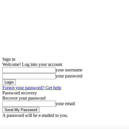
Sign in
Welcome! Log into your account
your username
your password
Forgot your password? Get help
Password recovery
Recover your password
your email
A password will be e-mailed to you.