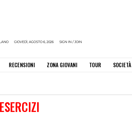
LANO
GIOVEDÌ, AGOSTO 6, 2026
SIGN IN / JOIN
RECENSIONI
ZONA GIOVANI
TOUR
SOCIETÀ
ESERCIZI