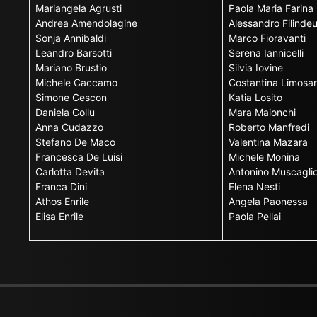
Mariangela Agrusti
Paola Maria Farina
Andrea Amendolagine
Alessandro Filinde
Sonja Annibaldi
Marco Fioravanti
Leandro Barsotti
Serena Iannicelli
Mariano Brustio
Silvia Iovine
Michele Caccamo
Costantina Limosan
Simone Cescon
Katia Losito
Daniela Collu
Mara Maionchi
Anna Cudazzo
Roberto Manfredi
Stefano De Maco
Valentina Mazara
Francesca De Luisi
Michele Monina
Carlotta Devita
Antonino Muscagli
Franca Dini
Elena Nesti
Athos Enrile
Angela Paonessa
Elisa Enrile
Paola Pellai