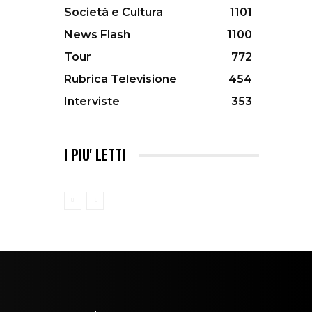
Società e Cultura
1101
News Flash
1100
Tour
772
Rubrica Televisione
454
Interviste
353
I PIU' LETTI