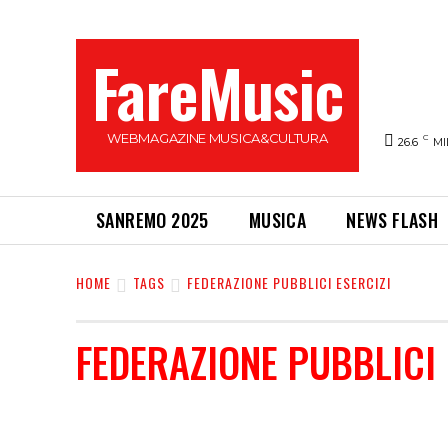
FareMusic
WEBMAGAZINE MUSICA&CULTURA
C
26.6
MI
SANREMO 2025
MUSICA
NEWS FLASH
HOME
TAGS
FEDERAZIONE PUBBLICI ESERCIZI
FEDERAZIONE PUBBLICI 