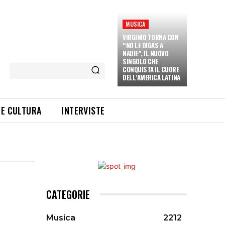
MUSICA
VIRGINIO TORNA CON
“NO LE DIGAS A
NADIE”, IL NUOVO
SINGOLO CHE
CONQUISTA IL CUORE
DELL’AMERICA LATINA
 E CULTURA
INTERVISTE
CATEGORIE
Musica
2212